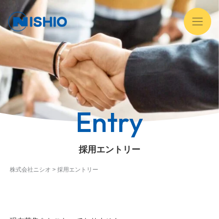
Entry
採用エントリー
株式会社ニシオ
>
採用エントリー